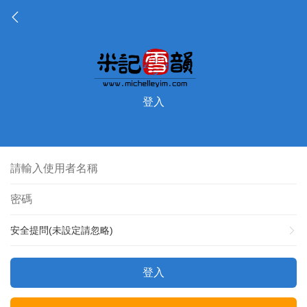
登入
安全提問(未設定請忽略)
登入