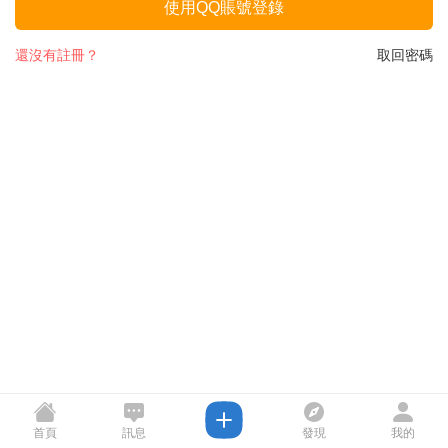
使用QQ賬號登錄
還沒有註冊？
取回密碼
首頁
訊息
發現
我的