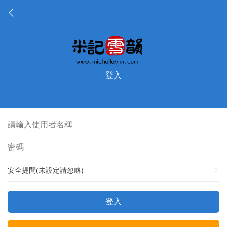
登入
安全提問(未設定請忽略)
登入