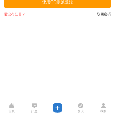
使用QQ賬號登錄
還沒有註冊？
取回密碼
首頁
訊息
發現
我的