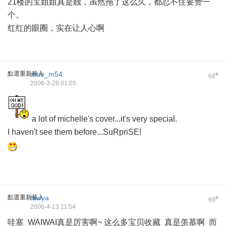
21楼的宝姐姐真是靓，虽然拖了这么久，都忍不住要赞一
个。
红红的眼圈，实在让人心啊
點選重新載入
ame_m54
#
68
2006-3-28 01:05
a lot of michelle's cover...it's very special.
I haven't see them before...SuRpriSE!
點選重新載入
tawya
#
69
2006-4-13 11:54
哇塞 WAIWAI真是厉害啊~ 这么多宝贝收藏 真是羡慕啊 而