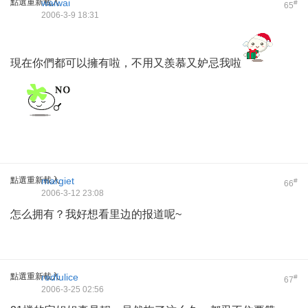
點選重新載入
waiwai
#
65
2006-3-9 18:31
現在你們都可以擁有啦，不用又羨慕又妒忌我啦
點選重新載入
margiet
#
66
2006-3-12 23:08
怎么拥有？我好想看里边的报道呢~
點選重新載入
redfulice
#
67
2006-3-25 02:56