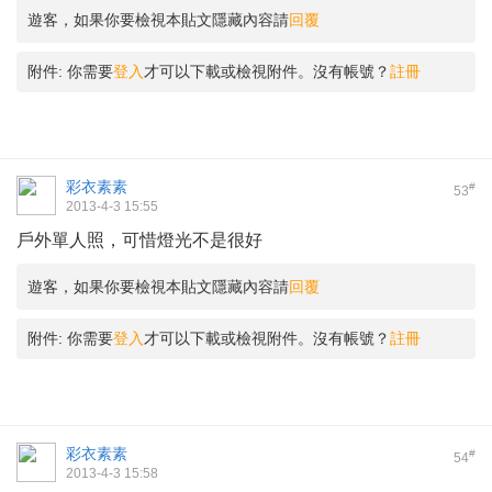
遊客，如果你要檢視本貼文隱藏內容請
回覆
附件:
你需要
登入
才可以下載或檢視附件。沒有帳號？
註冊
彩衣素素
#
53
2013-4-3 15:55
戶外單人照，可惜燈光不是很好
遊客，如果你要檢視本貼文隱藏內容請
回覆
附件:
你需要
登入
才可以下載或檢視附件。沒有帳號？
註冊
彩衣素素
#
54
2013-4-3 15:58