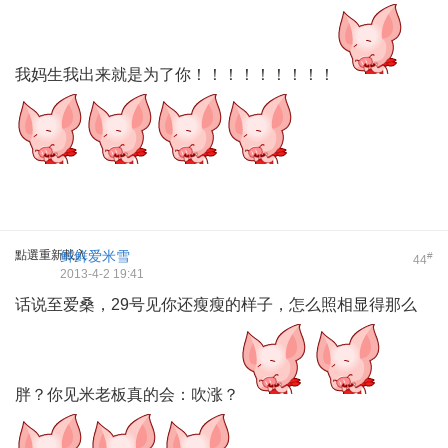
我妈生我出来就是为了你！！！！！！！！！
點選重新載入
鲜鲜爱米雪
#
44
2013-4-2 19:41
话说至爱桑，29号见你还瘦瘦的样子，怎么照相显得那么
胖？你见米老板真的会：吹涨？