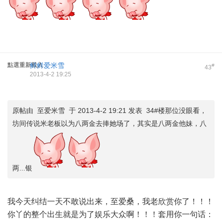
點選重新載入
鲜鲜爱米雪
#
43
2013-4-2 19:25
原帖由 至爱米雪 于 2013-4-2 19:21 发表 34#楼那位没眼看，
坊间传说米老板以为八两金去捧她场了，其实是八两金他妹，八
两...银
我今天纠结一天不敢说出来，至爱桑，我老欣赏你了！！！
你丫的整个出生就是为了娱乐大众啊！！！套用你一句话：