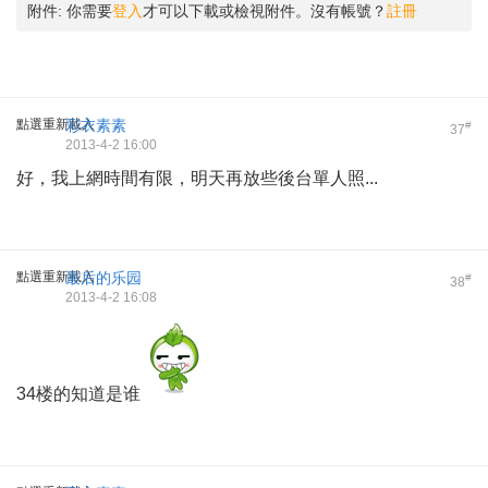
附件:
你需要
登入
才可以下載或檢視附件。沒有帳號？
註冊
點選重新載入
彩衣素素
#
37
2013-4-2 16:00
好，我上網時間有限，明天再放些後台單人照...
點選重新載入
最后的乐园
#
38
2013-4-2 16:08
34楼的知道是谁