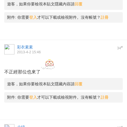
遊客，如果你要檢視本貼文隱藏內容請
回覆
附件:
你需要
登入
才可以下載或檢視附件。沒有帳號？
註冊
彩衣素素
#
34
2013-4-2 15:46
不正經那位也來了
遊客，如果你要檢視本貼文隱藏內容請
回覆
附件:
你需要
登入
才可以下載或檢視附件。沒有帳號？
註冊
#