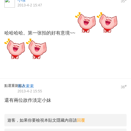
小绿
35
2013-4-2 15:47
哈哈哈哈。第一张拍的好有意境~~
點選重新載入
彩衣素素
#
36
2013-4-2 15:55
還有兩位故作淡定小妹
遊客，如果你要檢視本貼文隱藏內容請
回覆