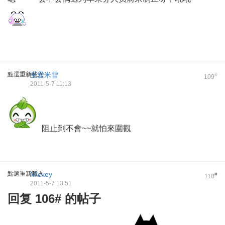
點選重新載入
至愛米雪
#
109
2011-5-7 11:13
阻止到不會~~就怕來圍觀
點選重新載入
Mickey
#
110
2011-5-7 13:51
回复 106# 的帖子