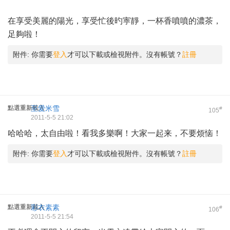
在享受美麗的陽光，享受忙後旳寕靜，一杯香噴噴的濃茶，
足夠啦！
附件:
你需要
登入
才可以下載或檢視附件。沒有帳號？
註冊
點選重新載入
至愛米雪
#
105
2011-5-5 21:02
哈哈哈，太自由啦！看我多樂啊！大家一起来，不要烦恼！
附件:
你需要
登入
才可以下載或檢視附件。沒有帳號？
註冊
點選重新載入
彩衣素素
#
106
2011-5-5 21:54