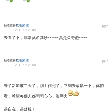
點選重新載入
至愛米雪
#
103
2011-5-5 20:09
去看了下，非常莫名其妙~~~~~真是朵奇葩~~~~
點選重新載入
至愛米雪
#
104
2011-5-5 20:50
来了新加坡二天了，刚工作完了，立刻去放鬆一下，你們
看，希望每個人都開開心心，沒壓力
很自在，很舒服！