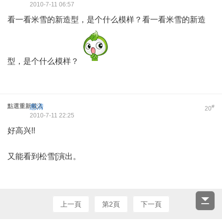
2010-7-11 06:57
看一看米雪的新造型，是个什么模样？看一看米雪的新造
型，是个什么模样？
點選重新載入
惠清
#
20
2010-7-11 22:25
好高兴!!
又能看到松雪[演出。
上一頁
第2頁
下一頁