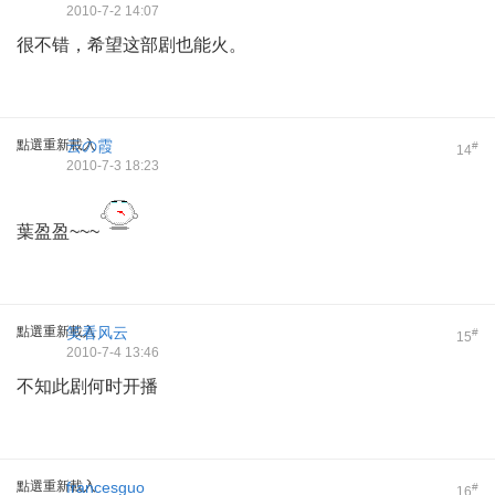
2010-7-2 14:07
很不错，希望这部剧也能火。
點選重新載入
云の霞
#
14
2010-7-3 18:23
葉盈盈~~~
點選重新載入
笑看风云
#
15
2010-7-4 13:46
不知此剧何时开播
點選重新載入
francesguo
#
16