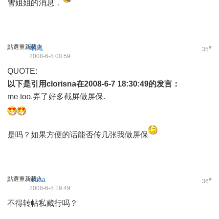
雪姐姐的消息．
點選重新載入
烟鬼
#
35
2008-6-8 00:59
QUOTE:
以下是引用
clorisna
在2008-6-7 18:30:49的发言：
me too.弄了好多截屏做屏保.
是吗？如果方便的话能否传几张我做屏保
點選重新載入
letitia
#
36
2008-6-8 19:49
不得转帖私藏行吗？