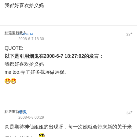
我都好喜欢拾义妈
點選重新載入
clorisna
#
33
2008-6-7 18:30
QUOTE:
以下是引用
烟鬼
在2008-6-7 18:27:02的发言：
我都好喜欢拾义妈
me too.弄了好多截屏做屏保.
點選重新載入
烟鬼
#
34
2008-6-8 00:29
真是期待神仙姐姐的出现呀，每一次她就会带来新的关于米