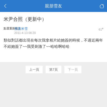
親朋雪友
米尹合照（更新中）
點選重新載入
至愛米雪
#
61
2011-4-13 08:20
類似對話都出現在每次我拿相片給她簽的時候，不過近兩年
不給她簽了~~我受刺激了~~哈哈啊哈哈
上一頁
第7頁
下一頁