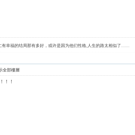
有幸福的结局那有多好，或许是因为他们性格,人生的路太相似了.......
示全部樓層
！！！