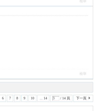
檢舉
檢舉
6
7
8
9
10
... 14
/ 14 頁
下一頁