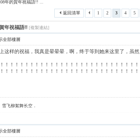
8年的賀年祝福語!! ...
尋
返回清單
1
2
3
4
5
賀年祝福語!!
[複製連結]
示全部樓層
上这样的祝福，我真是晕晕晕，啊，终于等到她来这里了，虽然
！！！！！！！！！！！！！！！！！！！！！！！！！！！！
！！！！！！！！！！！！！！！！！！！！！！！！！！！！
，雪飞柳絮舞长空．
示全部樓層