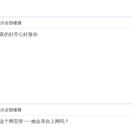
顯示全部樓層
真的好开心好激动
顯示全部樓層
这个网页呀~~~她会亲自上网吗？