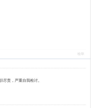
檢舉
职尽责，严重自我检讨。