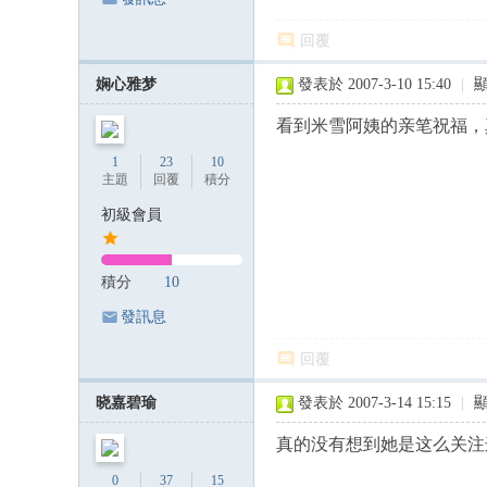
回覆
娴心雅梦
發表於 2007-3-10 15:40
|
看到米雪阿姨的亲笔祝福，
1
23
10
主題
回覆
積分
初級會員
積分
10
發訊息
回覆
晓嘉碧瑜
發表於 2007-3-14 15:15
|
真的没有想到她是这么关注
0
37
15