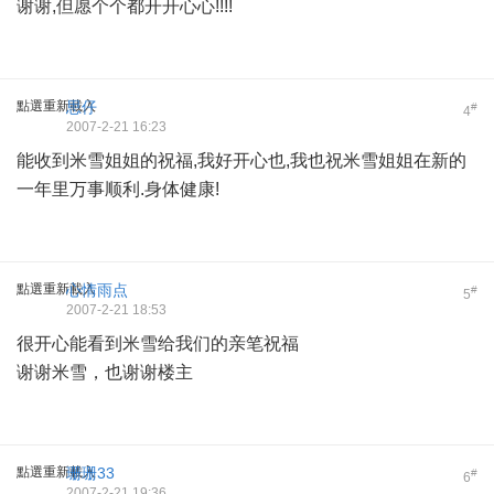
谢谢,但愿个个都开开心心!!!!
點選重新載入
思仔
#
4
2007-2-21 16:23
能收到米雪姐姐的祝福,我好开心也,我也祝米雪姐姐在新的
一年里万事顺利.身体健康!
點選重新載入
心情雨点
#
5
2007-2-21 18:53
很开心能看到米雪给我们的亲笔祝福
谢谢米雪，也谢谢楼主
點選重新載入
珊珊33
#
6
2007-2-21 19:36