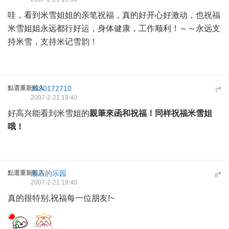
哇，看到米雪姐姐的亲笔祝福，真的好开心好激动，也祝福
米雪姐姐永远都行好运，身体健康，工作顺利！～～永远支
持米雪，支持米记雪韵！
點選重新載入
1390172710
#
7
2007-2-21 19:40
好高兴能看到米雪姐的
親筆來函和祝福！同样祝福米雪姐
哦！
點選重新載入
最后的乐园
#
8
2007-2-21 19:40
真的很特别,祝福每一位朋友!~