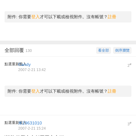
附件:
你需要
登入
才可以下載或檢視附件。沒有帳號？
註冊
全部回覆
看全部
倒序瀏覽
130
點選重新載入
Candy
#
2
2007-2-21 13:42
附件:
你需要
登入
才可以下載或檢視附件。沒有帳號？
註冊
點選重新載入
米19631010
#
3
2007-2-21 15:24