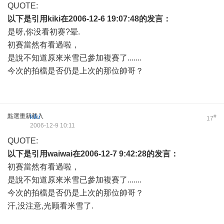
QUOTE:
以下是引用
kiki
在2006-12-6 19:07:48的发言：
是呀,你没看初赛?晕.
初賽當然有看過啦，
是說不知道原來米雪已參加複賽了.......
今次的拍檔是否仍是上次的那位帥哥？
點選重新載入
kiki
#
17
2006-12-9 10:11
QUOTE:
以下是引用
waiwai
在2006-12-7 9:42:28的发言：
初賽當然有看過啦，
是說不知道原來米雪已參加複賽了.......
今次的拍檔是否仍是上次的那位帥哥？
汗,没注意,光顾看米雪了.