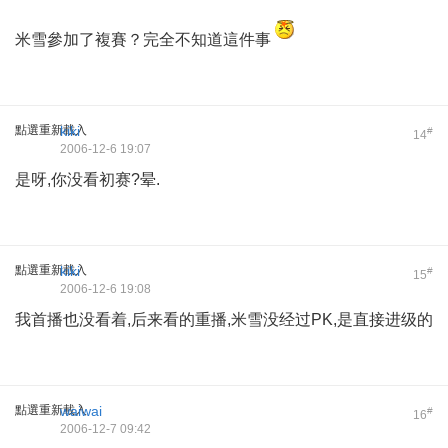
米雪參加了複賽？完全不知道這件事
點選重新載入
kiki
#
14
2006-12-6 19:07
是呀,你没看初赛?晕.
點選重新載入
kiki
#
15
2006-12-6 19:08
我首播也没看着,后来看的重播,米雪没经过PK,是直接进级的
點選重新載入
waiwai
#
16
2006-12-7 09:42