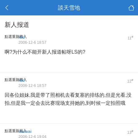
談天雪地
新人报道
點選重新載入
kiki
#
11
2006-12-6 18:57
啊?为什么不能开新人报道帖呀LS的?
點選重新載入
kiki
#
12
2006-12-6 18:57
回各位姐妹,我是带了照相机去看复塞的排练的,但是光看,没
拍,但是我一定会去比赛现场支持她的,到时候一定拍照哦
點選重新載入
waiwai
#
13
2006-12-6 19:04