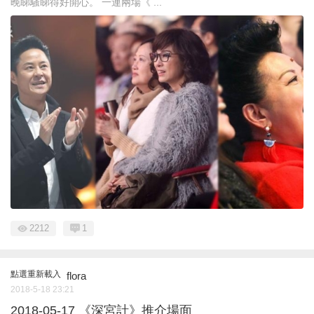
晚睇騷睇得好開心。 一連兩場《 ...
2212
1
點選重新載入
flora
2018-5-18 23:21
2018-05-17 《深宮計》推介場面