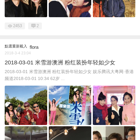
2453
2
點選重新載入
flora
2018-3-4 23:04
2018-03-01 米雪游澳洲 粉红装扮年轻如少女
2018-03-01 米雪游澳洲 粉红装扮年轻如少女 娱乐腾讯大粤网·香港
频道2018-03-01 10:34 62岁 ...