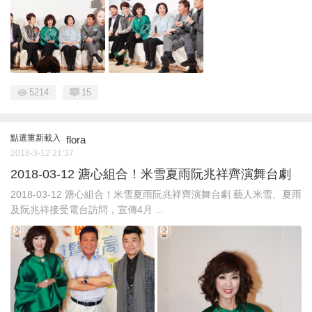
5214
15
點選重新載入
flora
2018-3-12 21:37
2018-03-12 溏心組合！米雪夏雨阮兆祥齊演舞台劇
2018-03-12 溏心組合！米雪夏雨阮兆祥齊演舞台劇 藝人米雪、夏雨
及阮兆祥接受電台訪問，宣傳4月 ...