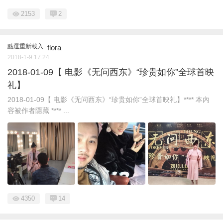
2153
2
點選重新載入
flora
2018-1-9 17:24
2018-01-09【 电影《无问西东》“珍贵如你”全球首映
礼】
2018-01-09【 电影《无问西东》“珍贵如你”全球首映礼】**** 本內
容被作者隱藏 **** ...
4350
14