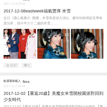
2017-12-8 20:50
2017-12-08eastweek福氣豐厚 米雪
近日《溏心風暴3》開播，米雪再度傾力演出。麥玲玲師傅從玄學角
度分析，指今年六十二歲的米雪， ...
2137
2
點選重新載入
flora
2017-12-2 16:39
2017-12-02【重返20歲】美魔女米雪開校園派對回到
少女時代
2017-12-02【重返20歲】美魔女米雪開校園派對回到少女時代 【重