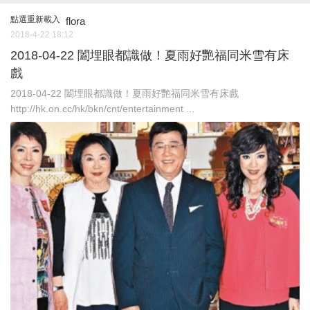
點選重新載入
flora
2018-4-22 18:12
2018-04-22 闔埋眼都識做！夏雨好艷福同米雪有床
戲
2018-04-22 闔埋眼都識做！夏雨好艷福同米雪有床戲
http://hk.on.cc/hk/bkn/cnt/entertainment ...