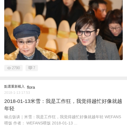
2790
7
點選重新載入
flora
2018-1-13 17:53
2018-01-13米雪：我是工作狂，我觉得越忙好像就越
年轻
椒点饭谈｜米雪：我是工作狂，我觉得越忙好像就越年轻 WEFANS
喂饭 作者： WEFANS喂饭 2018-01-13 ...