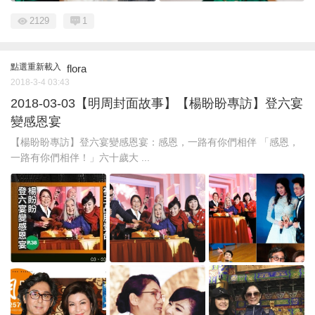
2129
1
點選重新載入
flora
2018-3-4 03:43
2018-03-03【明周封面故事】【楊盼盼專訪】登六宴
變感恩宴
【楊盼盼專訪】登六宴變感恩宴：感恩，一路有你們相伴 「感恩，
一路有你們相伴！」六十歲大 ...