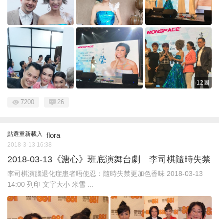
12圖
7200
26
點選重新載入
flora
2018-3-13 16:38
2018-03-13《溏心》班底演舞台劇 李司棋隨時失禁
李司棋演腦退化症患者唔使忍：隨時失禁更加色香味 2018-03-13
14:00 列印 文字大小 米雪 ...