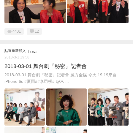
4401
12
點選重新載入
flora
2018-3-1 19:58
2018-03-01 舞台劇『秘密』記者會
2018-03-01 舞台劇『秘密』記者會 魔方全媒 今天 19:19來自
iPhone 6s #夏雨##李司棋# @米 ...