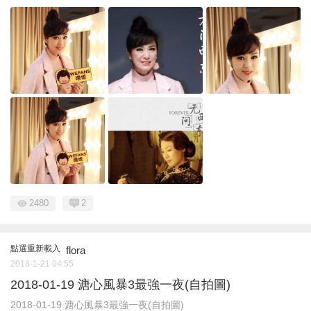
2480
2
點選重新載入
flora
2018-1-21 04:55
2018-01-19 溏心風暴3最強一夜(自拍圖)
2018-01-19 溏心風暴3最強一夜(自拍圖)