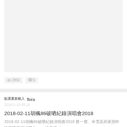
2850
6
點選重新載入
flora
2018-2-15 05:14
2018-02-11胡楓86破哂紀錄演唱會2018
2018-02-11胡楓86破哂紀錄演唱會2018 蔡一傑、米雪及薛家燕昨