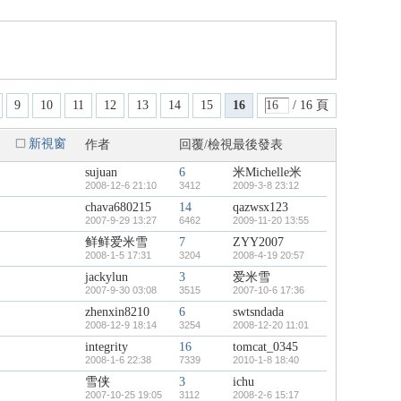
9
10
11
12
13
14
15
16
/ 16 頁
新視窗
作者
回覆/檢視
最後發表
sujuan
6
米Michelle米
2008-12-6 21:10
3412
2009-3-8 23:12
chava680215
14
qazwsx123
2007-9-29 13:27
6462
2009-11-20 13:55
鲜鲜爱米雪
7
ZYY2007
2008-1-5 17:31
3204
2008-4-19 20:57
jackylun
3
爱米雪
2007-9-30 03:08
3515
2007-10-6 17:36
zhenxin8210
6
swtsndada
2008-12-9 18:14
3254
2008-12-20 11:01
integrity
16
tomcat_0345
2008-1-6 22:38
7339
2010-1-8 18:40
雪侠
3
ichu
2007-10-25 19:05
3112
2008-2-6 15:17